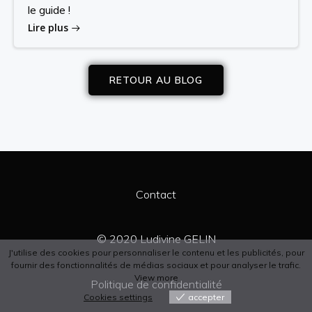
le guide !
Lire plus
RETOUR AU BLOG
Contact
© 2020 Ludivine GELIN
J'utilise des cookies pour personnaliser le contenu et les publicités, pour
fournir des fonctionnalités de médias sociaux et pour analyser le trafic.
View more
Politique de confidentialité
Cookies settings
accepter