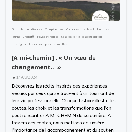
Bilan de compétences
Compétences
Connaissance de soi
Horaires
Journal Créatif®
Rêves et réalité
Sens de la vie, sens du travail
Stratégies
Transitions professionnelles
[A mi-chemin] : « Un vœu de
changement… »
le
14/08/2024
Découvrez les récits inspirés des expériences
vécues par ceux qui se trouvent à un tournant de
leur vie professionnelle. Chaque histoire illustre les
doutes, les choix et les transformations que l'on
peut rencontrer A MI-CHEMIN de sa carrière. À
travers ces contes, nous mettons en lumière
l'importance de l'accompagnement et du soutien