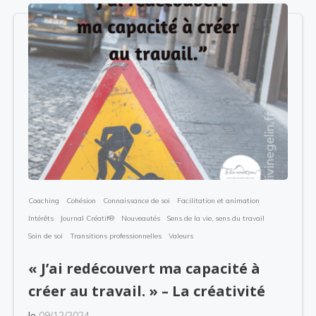
Coaching
Cohésion
Connaissance de soi
Facilitation et animation
Intérêts
Journal Créatif®
Nouveautés
Sens de la vie, sens du travail
Soin de soi
Transitions professionnelles
Valeurs
« J’ai redécouvert ma capacité à
créer au travail. » – La créativité
le
09/12/2024