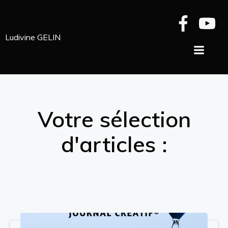
Aller
au
contenu
Ludivine GELIN
Votre sélection
d'articles :