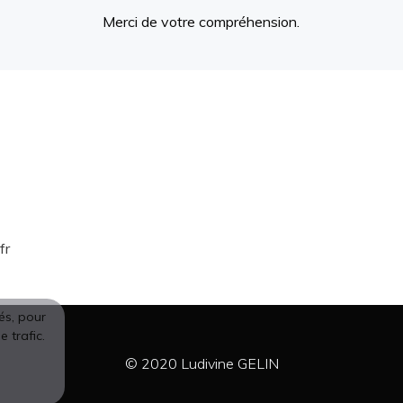
Merci de votre compréhension.
fr
tés, pour
 trafic.
© 2020 Ludivine GELIN