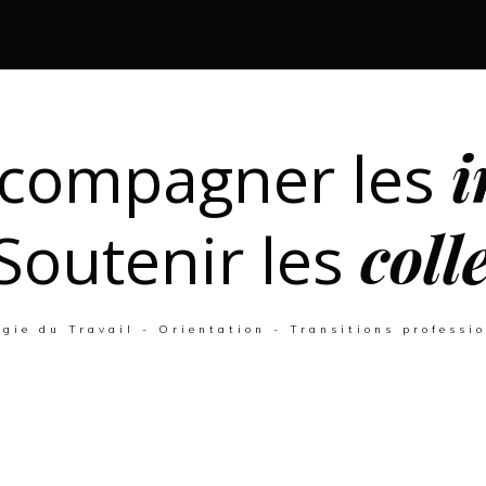
i
compagner les
coll
Soutenir les
ogie du Travail - Orientation - Transitions professi