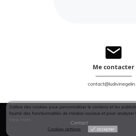
Me contacter
contact@ludivinegelin.
J'utilise des cookies pour personnaliser le contenu et les publici
fournir des fonctionnalités de médias sociaux et pour analyser le
View more
Contact
Cookies settings
accepter