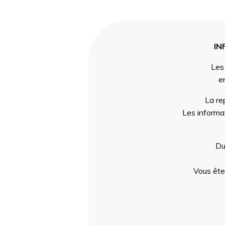
IN
Les
e
La re
Les informa
Du
Vous êtes