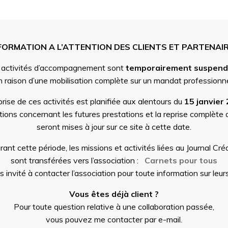
FORMATION A L’ATTENTION DES CLIENTS ET PARTENAI
 activités d’accompagnement sont
temporairement suspen
n raison d’une
mobilisation complète sur un mandat professionn
prise de ces activités
est planifiée aux alentours du
15 janvier
tions concernant les futures prestations et la reprise complète 
seront mises à jour sur ce site à cette date.
rant cette période, les missions et activités liées au
Journal Créa
sont transférées vers l’association :
Carnets pour tous
 invité à contacter l’association pour toute information sur leurs
Vous êtes déjà client ?
Pour toute question relative à
une collaboration passée
,
vous pouvez me contacter par e-mail.