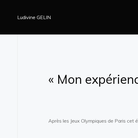
Aller
au
Ludivine GELIN
contenu
« Mon expérienc
Après les Jeux Olympiques de Paris cet ét