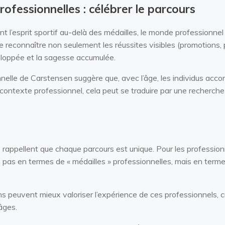
rofessionnelles : célébrer le parcours
l’esprit sportif au-delà des médailles, le monde professionnel 
ifie reconnaître non seulement les réussites visibles (promotions, 
eloppée et la sagesse accumulée.
nnelle de Carstensen suggère que, avec l’âge, les individus acc
contexte professionnel, cela peut se traduire par une recherche 
appellent que chaque parcours est unique. Pour les professionn
n pas en termes de « médailles » professionnelles, mais en term
ns peuvent mieux valoriser l’expérience de ces professionnels, 
 âges.