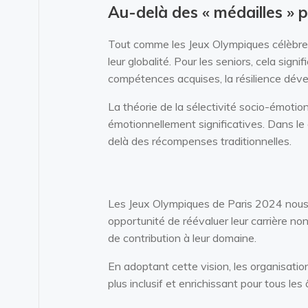
Au-delà des « médailles » p
Tout comme les Jeux Olympiques célèbrent 
leur globalité. Pour les seniors, cela sign
compétences acquises, la résilience dév
La théorie de la sélectivité socio-émotio
émotionnellement significatives. Dans le 
delà des récompenses traditionnelles.
Les Jeux Olympiques de Paris 2024 nous r
opportunité de réévaluer leur carrière no
de contribution à leur domaine.
En adoptant cette vision, les organisatio
plus inclusif et enrichissant pour tous les