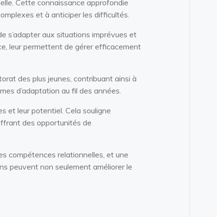
nelle. Cette connaissance approfondie
mplexes et à anticiper les difficultés.
t de s’adapter aux situations imprévues et
ce, leur permettent de gérer efficacement
orat des plus jeunes, contribuant ainsi à
smes d’adaptation au fil des années.
s et leur potentiel. Cela souligne
 offrant des opportunités de
 des compétences relationnelles, et une
ons peuvent non seulement améliorer le