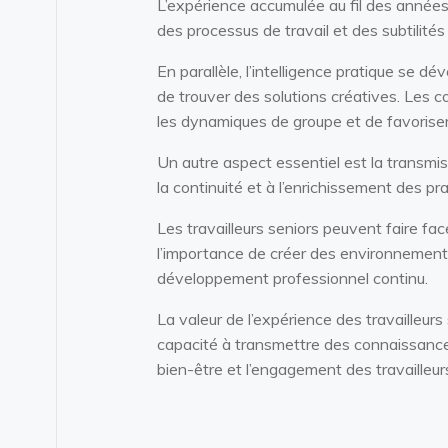
L’expérience accumulée au fil des année
des processus de travail et des subtilité
En parallèle, l’intelligence pratique se d
de trouver des solutions créatives. Les 
les dynamiques de groupe et de favoriser
Un autre aspect essentiel est la transmis
la continuité et à l’enrichissement des p
Les travailleurs seniors peuvent faire fac
l’importance de créer des environnements 
développement professionnel continu.
La valeur de l’expérience des travailleurs
capacité à transmettre des connaissances
bien-être et l’engagement des travailleur