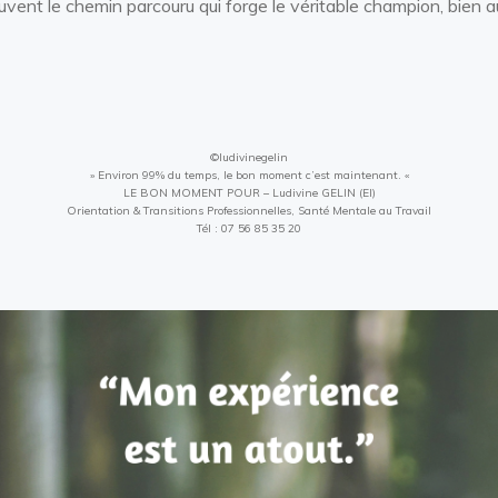
vent le chemin parcouru qui forge le véritable champion, bien
©ludivinegelin
» Environ 99% du temps, le bon moment c’est maintenant. «
LE BON MOMENT POUR – Ludivine GELIN (EI)
Orientation & Transitions Professionnelles, Santé Mentale au Travail
Tél : 07 56 85 35 20