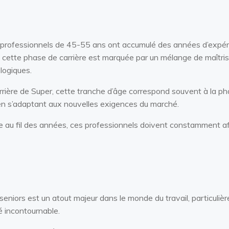
 professionnels de 45-55 ans ont accumulé des années d’expéri
 cette phase de carrière est marquée par un mélange de maîtrise
logiques.
rière de Super, cette tranche d’âge correspond souvent à la pha
 en s’adaptant aux nouvelles exigences du marché.
e au fil des années, ces professionnels doivent constamment af
 seniors est un atout majeur dans le monde du travail, particuli
é incontournable.