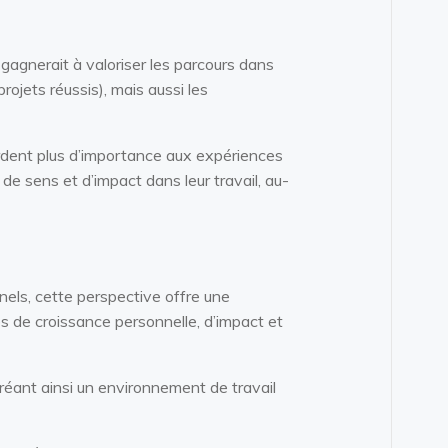
gagnerait à valoriser les parcours dans
projets réussis), mais aussi les
ordent plus d’importance aux expériences
de sens et d’impact dans leur travail, au-
els, cette perspective offre une
es de croissance personnelle, d’impact et
créant ainsi un environnement de travail