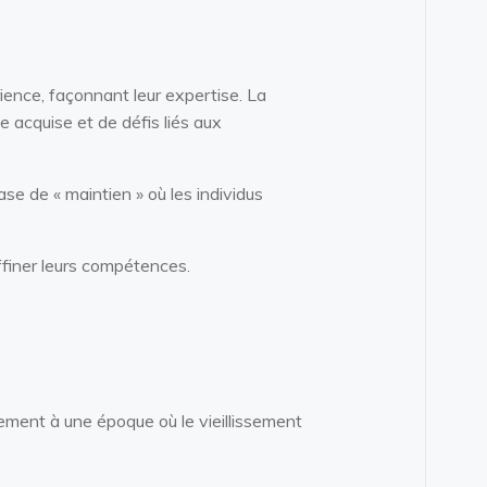
ence, façonnant leur expertise. La
 acquise et de défis liés aux
se de « maintien » où les individus
finer leurs compétences.
èrement à une époque où le vieillissement