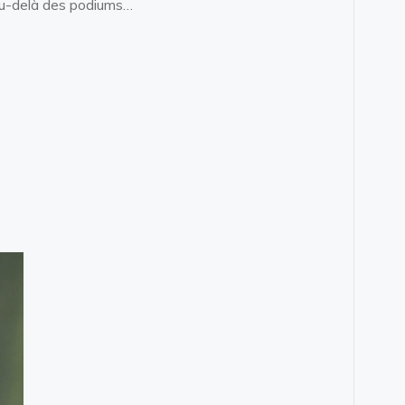
 au-delà des podiums…