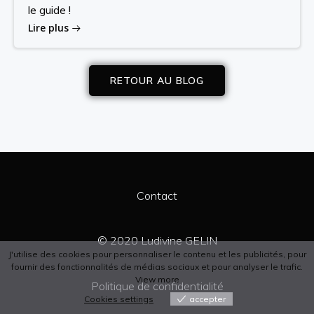
le guide !
Lire plus
RETOUR AU BLOG
Contact
© 2020 Ludivine GELIN
J'utilise des cookies pour personnaliser le contenu et les publicités, pour
fournir des fonctionnalités de médias sociaux et pour analyser le trafic.
View more
Politique de confidentialité
Cookies settings
accepter