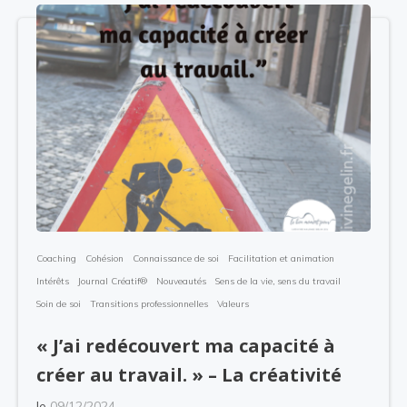
Coaching
Cohésion
Connaissance de soi
Facilitation et animation
Intérêts
Journal Créatif®
Nouveautés
Sens de la vie, sens du travail
Soin de soi
Transitions professionnelles
Valeurs
« J’ai redécouvert ma capacité à
créer au travail. » – La créativité
le
09/12/2024