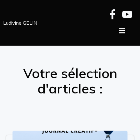
Aller
au
contenu
Ludivine GELIN
Votre sélection
d'articles :