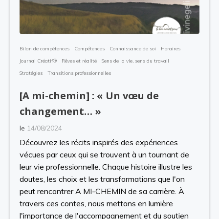
Bilan de compétences
Compétences
Connaissance de soi
Horaires
Journal Créatif®
Rêves et réalité
Sens de la vie, sens du travail
Stratégies
Transitions professionnelles
[A mi-chemin] : « Un vœu de
changement… »
le
14/08/2024
Découvrez les récits inspirés des expériences
vécues par ceux qui se trouvent à un tournant de
leur vie professionnelle. Chaque histoire illustre les
doutes, les choix et les transformations que l'on
peut rencontrer A MI-CHEMIN de sa carrière. À
travers ces contes, nous mettons en lumière
l'importance de l'accompagnement et du soutien